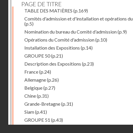
PAGE DE TITRE
TABLE DES MATIÈRES
(p.169)
Comités d'admission et d'installation et opérations du
(p.5)
Nomination du bureau du Comité d'admission
(p.9)
Opérations du Comité d'admission
(p.10)
Installation des Expositions
(p.14)
GROUPE 50
(p.21)
Description des Expositions
(p.23)
France
(p.24)
Allemagne
(p.26)
Belgique
(p.27)
Chine
(p.31)
Grande-Bretagne
(p.31)
Siam
(p.41)
GROUPE 51
(p.43)
Description des Expositions
(p.45)
Droits réservés - CNAM