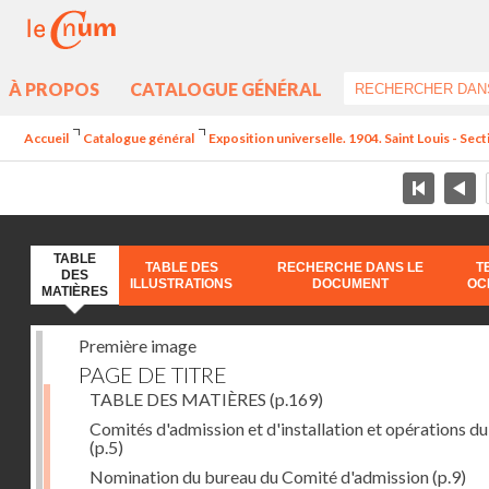
À PROPOS
CATALOGUE GÉNÉRAL
Accueil
Catalogue général
Exposition universelle. 1904. Saint Louis - Sec
TABLE
TABLE DES
RECHERCHE DANS LE
T
DES
ILLUSTRATIONS
DOCUMENT
OC
MATIÈRES
Première image
PAGE DE TITRE
TABLE DES MATIÈRES
(p.169)
Comités d'admission et d'installation et opérations du
(p.5)
Nomination du bureau du Comité d'admission
(p.9)