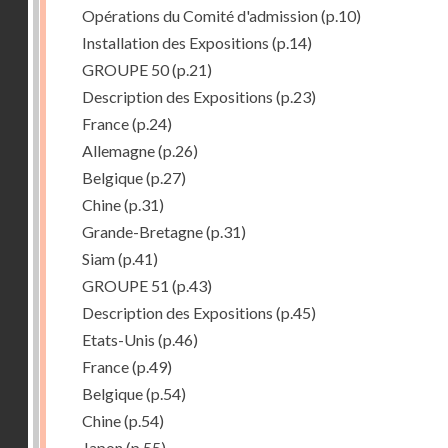
Opérations du Comité d'admission
(p.10)
Installation des Expositions
(p.14)
GROUPE 50
(p.21)
Description des Expositions
(p.23)
France
(p.24)
Allemagne
(p.26)
Belgique
(p.27)
Chine
(p.31)
Grande-Bretagne
(p.31)
Siam
(p.41)
GROUPE 51
(p.43)
Description des Expositions
(p.45)
Etats-Unis
(p.46)
France
(p.49)
Belgique
(p.54)
Chine
(p.54)
Japon
(p.55)