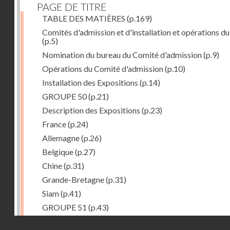
PAGE DE TITRE
TABLE DES MATIÈRES
(p.169)
Comités d'admission et d'installation et opérations du
(p.5)
Nomination du bureau du Comité d'admission
(p.9)
Opérations du Comité d'admission
(p.10)
Installation des Expositions
(p.14)
GROUPE 50
(p.21)
Description des Expositions
(p.23)
France
(p.24)
Allemagne
(p.26)
Belgique
(p.27)
Chine
(p.31)
Grande-Bretagne
(p.31)
Siam
(p.41)
GROUPE 51
(p.43)
Description des Expositions
(p.45)
Droits réservés - CNAM