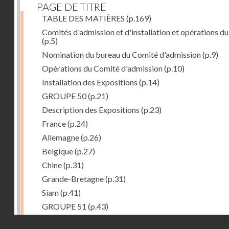
PAGE DE TITRE
TABLE DES MATIÈRES
(p.169)
Comités d'admission et d'installation et opérations du
(p.5)
Nomination du bureau du Comité d'admission
(p.9)
Opérations du Comité d'admission
(p.10)
Installation des Expositions
(p.14)
GROUPE 50
(p.21)
Description des Expositions
(p.23)
France
(p.24)
Allemagne
(p.26)
Belgique
(p.27)
Chine
(p.31)
Grande-Bretagne
(p.31)
Siam
(p.41)
GROUPE 51
(p.43)
Description des Expositions
(p.45)
Droits réservés - CNAM