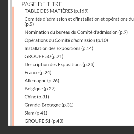
PAGE DE TITRE
TABLE DES MATIÈRES
(p.169)
Comités d'admission et d'installation et opérations du
(p.5)
Nomination du bureau du Comité d'admission
(p.9)
Opérations du Comité d'admission
(p.10)
Installation des Expositions
(p.14)
GROUPE 50
(p.21)
Description des Expositions
(p.23)
France
(p.24)
Allemagne
(p.26)
Belgique
(p.27)
Chine
(p.31)
Grande-Bretagne
(p.31)
Siam
(p.41)
GROUPE 51
(p.43)
Description des Expositions
(p.45)
Droits réservés - CNAM