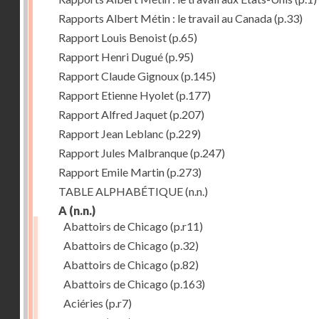
Rapports Albert Métin : le travail au Canada
(p.33)
Rapport Louis Benoist
(p.65)
Rapport Henri Dugué
(p.95)
Rapport Claude Gignoux
(p.145)
Rapport Etienne Hyolet
(p.177)
Rapport Alfred Jaquet
(p.207)
Rapport Jean Leblanc
(p.229)
Rapport Jules Malbranque
(p.247)
Rapport Emile Martin
(p.273)
TABLE ALPHABÉTIQUE
(n.n.)
A
(n.n.)
Abattoirs de Chicago
(p.r11)
Abattoirs de Chicago
(p.32)
Abattoirs de Chicago
(p.82)
Abattoirs de Chicago
(p.163)
Aciéries
(p.r7)