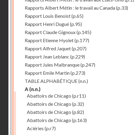
Rapports Albert Métin : le travail au Canada
(p.33)
Rapport Louis Benoist
(p.65)
Rapport Henri Dugué
(p.95)
Rapport Claude Gignoux
(p.145)
Rapport Etienne Hyolet
(p.177)
Rapport Alfred Jaquet
(p.207)
Rapport Jean Leblanc
(p.229)
Rapport Jules Malbranque
(p.247)
Rapport Emile Martin
(p.273)
TABLE ALPHABÉTIQUE
(n.n.)
A
(n.n.)
Abattoirs de Chicago
(p.r11)
Abattoirs de Chicago
(p.32)
Abattoirs de Chicago
(p.82)
Abattoirs de Chicago
(p.163)
Aciéries
(p.r7)