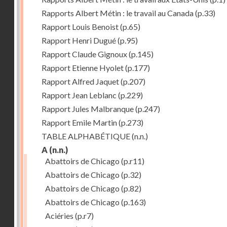
Rapports Albert Métin : le travail au Canada
(p.33)
Rapport Louis Benoist
(p.65)
Rapport Henri Dugué
(p.95)
Rapport Claude Gignoux
(p.145)
Rapport Etienne Hyolet
(p.177)
Rapport Alfred Jaquet
(p.207)
Rapport Jean Leblanc
(p.229)
Rapport Jules Malbranque
(p.247)
Rapport Emile Martin
(p.273)
TABLE ALPHABÉTIQUE
(n.n.)
A
(n.n.)
Abattoirs de Chicago
(p.r11)
Abattoirs de Chicago
(p.32)
Abattoirs de Chicago
(p.82)
Abattoirs de Chicago
(p.163)
Aciéries
(p.r7)