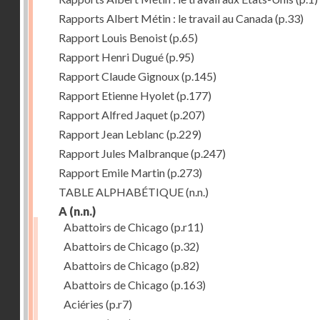
Rapports Albert Métin : le travail au Canada
(p.33)
Rapport Louis Benoist
(p.65)
Rapport Henri Dugué
(p.95)
Rapport Claude Gignoux
(p.145)
Rapport Etienne Hyolet
(p.177)
Rapport Alfred Jaquet
(p.207)
Rapport Jean Leblanc
(p.229)
Rapport Jules Malbranque
(p.247)
Rapport Emile Martin
(p.273)
TABLE ALPHABÉTIQUE
(n.n.)
A
(n.n.)
Abattoirs de Chicago
(p.r11)
Abattoirs de Chicago
(p.32)
Abattoirs de Chicago
(p.82)
Abattoirs de Chicago
(p.163)
Aciéries
(p.r7)