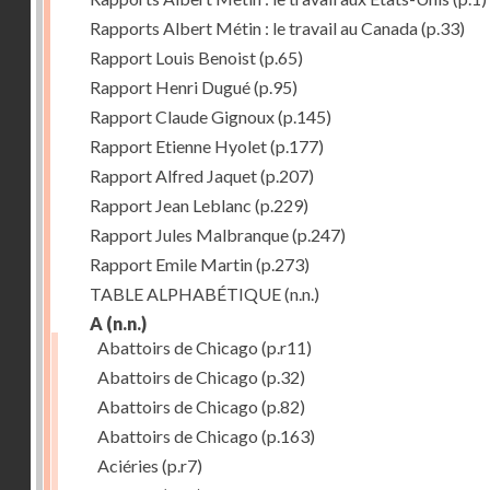
Rapports Albert Métin : le travail au Canada
(p.33)
Rapport Louis Benoist
(p.65)
Rapport Henri Dugué
(p.95)
Rapport Claude Gignoux
(p.145)
Rapport Etienne Hyolet
(p.177)
Rapport Alfred Jaquet
(p.207)
Rapport Jean Leblanc
(p.229)
Rapport Jules Malbranque
(p.247)
Rapport Emile Martin
(p.273)
TABLE ALPHABÉTIQUE
(n.n.)
A
(n.n.)
Abattoirs de Chicago
(p.r11)
Abattoirs de Chicago
(p.32)
Abattoirs de Chicago
(p.82)
Abattoirs de Chicago
(p.163)
Aciéries
(p.r7)