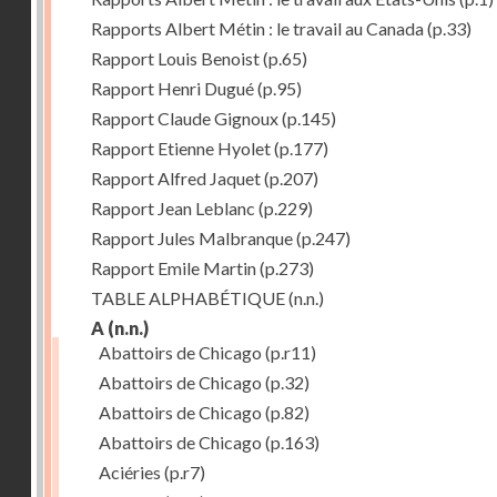
Rapports Albert Métin : le travail au Canada
(p.33)
Rapport Louis Benoist
(p.65)
Rapport Henri Dugué
(p.95)
Rapport Claude Gignoux
(p.145)
Rapport Etienne Hyolet
(p.177)
Rapport Alfred Jaquet
(p.207)
Rapport Jean Leblanc
(p.229)
Rapport Jules Malbranque
(p.247)
Rapport Emile Martin
(p.273)
TABLE ALPHABÉTIQUE
(n.n.)
A
(n.n.)
Abattoirs de Chicago
(p.r11)
Abattoirs de Chicago
(p.32)
Abattoirs de Chicago
(p.82)
Abattoirs de Chicago
(p.163)
Aciéries
(p.r7)