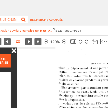
RECHERCHE AVANCÉE
égation ouvrière française aux États-U...
p.123 - vue 146/324
120%
EXTE
ÉRISÉ