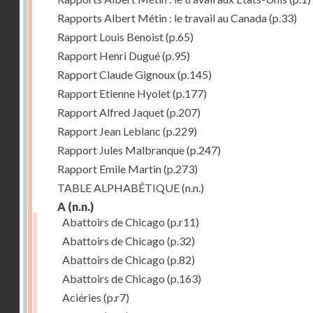
Rapports Albert Métin : le travail au Canada
(p.33)
Rapport Louis Benoist
(p.65)
Rapport Henri Dugué
(p.95)
Rapport Claude Gignoux
(p.145)
Rapport Etienne Hyolet
(p.177)
Rapport Alfred Jaquet
(p.207)
Rapport Jean Leblanc
(p.229)
Rapport Jules Malbranque
(p.247)
Rapport Emile Martin
(p.273)
TABLE ALPHABÉTIQUE
(n.n.)
A
(n.n.)
Abattoirs de Chicago
(p.r11)
Abattoirs de Chicago
(p.32)
Abattoirs de Chicago
(p.82)
Abattoirs de Chicago
(p.163)
Aciéries
(p.r7)