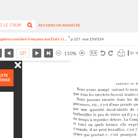
RECHERCHE AVANCÉE
égation ouvrière française aux États-U...
p.127 - vue 150/324
110%
EXTE
ÉRISÉ