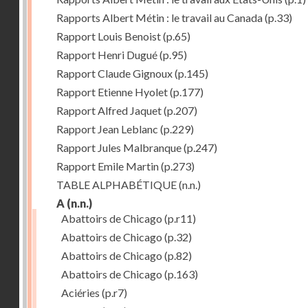
Rapports Albert Métin : le travail au Canada
(p.33)
Rapport Louis Benoist
(p.65)
Rapport Henri Dugué
(p.95)
Rapport Claude Gignoux
(p.145)
Rapport Etienne Hyolet
(p.177)
Rapport Alfred Jaquet
(p.207)
Rapport Jean Leblanc
(p.229)
Rapport Jules Malbranque
(p.247)
Rapport Emile Martin
(p.273)
TABLE ALPHABÉTIQUE
(n.n.)
A
(n.n.)
Abattoirs de Chicago
(p.r11)
Abattoirs de Chicago
(p.32)
Abattoirs de Chicago
(p.82)
Abattoirs de Chicago
(p.163)
Aciéries
(p.r7)