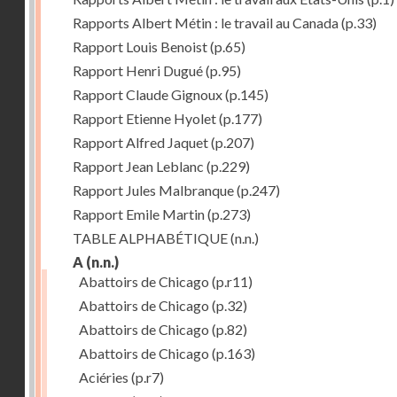
Rapports Albert Métin : le travail au Canada
(p.33)
Rapport Louis Benoist
(p.65)
Rapport Henri Dugué
(p.95)
Rapport Claude Gignoux
(p.145)
Rapport Etienne Hyolet
(p.177)
Rapport Alfred Jaquet
(p.207)
Rapport Jean Leblanc
(p.229)
Rapport Jules Malbranque
(p.247)
Rapport Emile Martin
(p.273)
TABLE ALPHABÉTIQUE
(n.n.)
A
(n.n.)
Abattoirs de Chicago
(p.r11)
Abattoirs de Chicago
(p.32)
Abattoirs de Chicago
(p.82)
Abattoirs de Chicago
(p.163)
Aciéries
(p.r7)