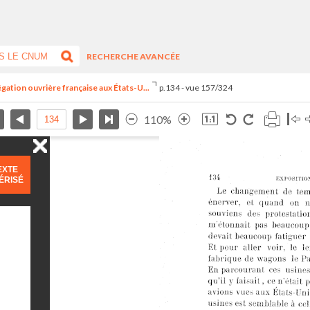
RECHERCHE AVANCÉE
égation ouvrière française aux États-U...
p.134 - vue 157/324
110%
EXTE
ÉRISÉ