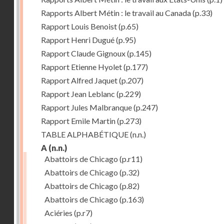
Rapports Albert Métin : le travail au Canada
(p.33)
Rapport Louis Benoist
(p.65)
Rapport Henri Dugué
(p.95)
Rapport Claude Gignoux
(p.145)
Rapport Etienne Hyolet
(p.177)
Rapport Alfred Jaquet
(p.207)
Rapport Jean Leblanc
(p.229)
Rapport Jules Malbranque
(p.247)
Rapport Emile Martin
(p.273)
TABLE ALPHABÉTIQUE
(n.n.)
A
(n.n.)
Abattoirs de Chicago
(p.r11)
Abattoirs de Chicago
(p.32)
Abattoirs de Chicago
(p.82)
Abattoirs de Chicago
(p.163)
Aciéries
(p.r7)