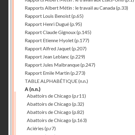
Rapports Albert Métin : le travail au Canada
(p.33)
Rapport Louis Benoist
(p.65)
Rapport Henri Dugué
(p.95)
Rapport Claude Gignoux
(p.145)
Rapport Etienne Hyolet
(p.177)
Rapport Alfred Jaquet
(p.207)
Rapport Jean Leblanc
(p.229)
Rapport Jules Malbranque
(p.247)
Rapport Emile Martin
(p.273)
TABLE ALPHABÉTIQUE
(n.n.)
A
(n.n.)
Abattoirs de Chicago
(p.r11)
Abattoirs de Chicago
(p.32)
Abattoirs de Chicago
(p.82)
Abattoirs de Chicago
(p.163)
Aciéries
(p.r7)