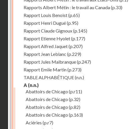
Rapports Albert Métin : le travail au Canada
(p.33)
Rapport Louis Benoist
(p.65)
Rapport Henri Dugué
(p.95)
Rapport Claude Gignoux
(p.145)
Rapport Etienne Hyolet
(p.177)
Rapport Alfred Jaquet
(p.207)
Rapport Jean Leblanc
(p.229)
Rapport Jules Malbranque
(p.247)
Rapport Emile Martin
(p.273)
TABLE ALPHABÉTIQUE
(n.n.)
A
(n.n.)
Abattoirs de Chicago
(p.r11)
Abattoirs de Chicago
(p.32)
Abattoirs de Chicago
(p.82)
Abattoirs de Chicago
(p.163)
Aciéries
(p.r7)