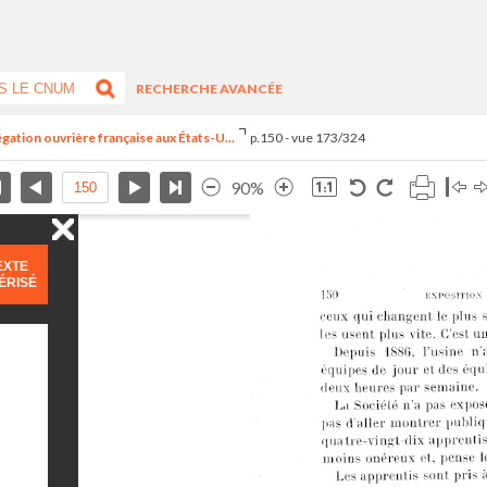
RECHERCHE AVANCÉE
égation ouvrière française aux États-U...
p.150 - vue 173/324
90%
EXTE
ÉRISÉ