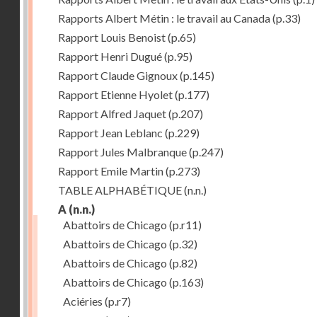
Rapports Albert Métin : le travail au Canada
(p.33)
Rapport Louis Benoist
(p.65)
Rapport Henri Dugué
(p.95)
Rapport Claude Gignoux
(p.145)
Rapport Etienne Hyolet
(p.177)
Rapport Alfred Jaquet
(p.207)
Rapport Jean Leblanc
(p.229)
Rapport Jules Malbranque
(p.247)
Rapport Emile Martin
(p.273)
TABLE ALPHABÉTIQUE
(n.n.)
A
(n.n.)
Abattoirs de Chicago
(p.r11)
Abattoirs de Chicago
(p.32)
Abattoirs de Chicago
(p.82)
Abattoirs de Chicago
(p.163)
Aciéries
(p.r7)