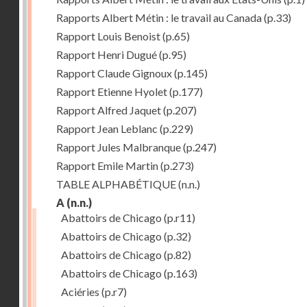
Rapports Albert Métin : le travail au Canada
(p.33)
Rapport Louis Benoist
(p.65)
Rapport Henri Dugué
(p.95)
Rapport Claude Gignoux
(p.145)
Rapport Etienne Hyolet
(p.177)
Rapport Alfred Jaquet
(p.207)
Rapport Jean Leblanc
(p.229)
Rapport Jules Malbranque
(p.247)
Rapport Emile Martin
(p.273)
TABLE ALPHABÉTIQUE
(n.n.)
A
(n.n.)
Abattoirs de Chicago
(p.r11)
Abattoirs de Chicago
(p.32)
Abattoirs de Chicago
(p.82)
Abattoirs de Chicago
(p.163)
Aciéries
(p.r7)