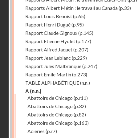
Rapports Albert Métin : le travail au Canada
(p.33)
Rapport Louis Benoist
(p.65)
Rapport Henri Dugué
(p.95)
Rapport Claude Gignoux
(p.145)
Rapport Etienne Hyolet
(p.177)
Rapport Alfred Jaquet
(p.207)
Rapport Jean Leblanc
(p.229)
Rapport Jules Malbranque
(p.247)
Rapport Emile Martin
(p.273)
TABLE ALPHABÉTIQUE
(n.n.)
A
(n.n.)
Abattoirs de Chicago
(p.r11)
Abattoirs de Chicago
(p.32)
Abattoirs de Chicago
(p.82)
Abattoirs de Chicago
(p.163)
Aciéries
(p.r7)