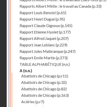
Rapports Albert Métin : le travail au Canada
(p.33)
Rapport Louis Benoist
(p.65)
Rapport Henri Dugué
(p.95)
Rapport Claude Gignoux
(p.145)
Rapport Etienne Hyolet
(p.177)
Rapport Alfred Jaquet
(p.207)
Rapport Jean Leblanc
(p.229)
Rapport Jules Malbranque
(p.247)
Rapport Emile Martin
(p.273)
TABLE ALPHABÉTIQUE
(n.n.)
A
(n.n.)
Abattoirs de Chicago
(p.r11)
Abattoirs de Chicago
(p.32)
Abattoirs de Chicago
(p.82)
Abattoirs de Chicago
(p.163)
Aciéries
(p.r7)