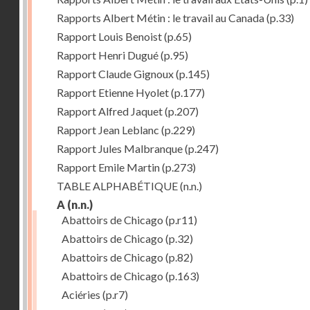
Rapports Albert Métin : le travail au Canada
(p.33)
Rapport Louis Benoist
(p.65)
Rapport Henri Dugué
(p.95)
Rapport Claude Gignoux
(p.145)
Rapport Etienne Hyolet
(p.177)
Rapport Alfred Jaquet
(p.207)
Rapport Jean Leblanc
(p.229)
Rapport Jules Malbranque
(p.247)
Rapport Emile Martin
(p.273)
TABLE ALPHABÉTIQUE
(n.n.)
A
(n.n.)
Abattoirs de Chicago
(p.r11)
Abattoirs de Chicago
(p.32)
Abattoirs de Chicago
(p.82)
Abattoirs de Chicago
(p.163)
Aciéries
(p.r7)