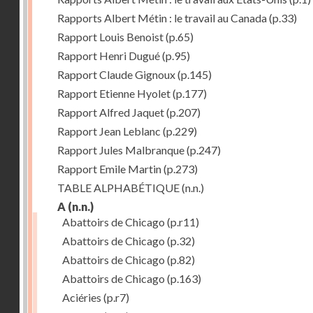
Rapports Albert Métin : le travail au Canada
(p.33)
Rapport Louis Benoist
(p.65)
Rapport Henri Dugué
(p.95)
Rapport Claude Gignoux
(p.145)
Rapport Etienne Hyolet
(p.177)
Rapport Alfred Jaquet
(p.207)
Rapport Jean Leblanc
(p.229)
Rapport Jules Malbranque
(p.247)
Rapport Emile Martin
(p.273)
TABLE ALPHABÉTIQUE
(n.n.)
A
(n.n.)
Abattoirs de Chicago
(p.r11)
Abattoirs de Chicago
(p.32)
Abattoirs de Chicago
(p.82)
Abattoirs de Chicago
(p.163)
Aciéries
(p.r7)