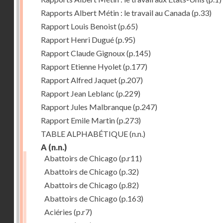
Rapports Albert Métin : le travail au Canada
(p.33)
Rapport Louis Benoist
(p.65)
Rapport Henri Dugué
(p.95)
Rapport Claude Gignoux
(p.145)
Rapport Etienne Hyolet
(p.177)
Rapport Alfred Jaquet
(p.207)
Rapport Jean Leblanc
(p.229)
Rapport Jules Malbranque
(p.247)
Rapport Emile Martin
(p.273)
TABLE ALPHABÉTIQUE
(n.n.)
A
(n.n.)
Abattoirs de Chicago
(p.r11)
Abattoirs de Chicago
(p.32)
Abattoirs de Chicago
(p.82)
Abattoirs de Chicago
(p.163)
Aciéries
(p.r7)