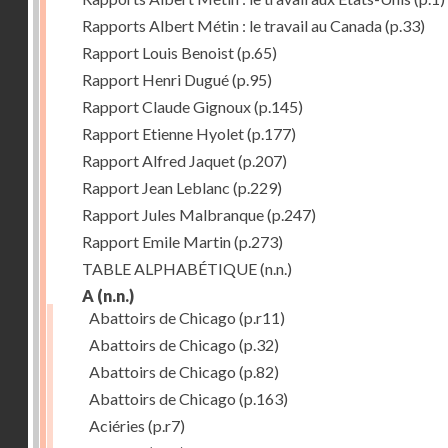
Rapports Albert Métin : le travail au Canada
(p.33)
Rapport Louis Benoist
(p.65)
Rapport Henri Dugué
(p.95)
Rapport Claude Gignoux
(p.145)
Rapport Etienne Hyolet
(p.177)
Rapport Alfred Jaquet
(p.207)
Rapport Jean Leblanc
(p.229)
Rapport Jules Malbranque
(p.247)
Rapport Emile Martin
(p.273)
TABLE ALPHABÉTIQUE
(n.n.)
A
(n.n.)
Abattoirs de Chicago
(p.r11)
Abattoirs de Chicago
(p.32)
Abattoirs de Chicago
(p.82)
Abattoirs de Chicago
(p.163)
Aciéries
(p.r7)