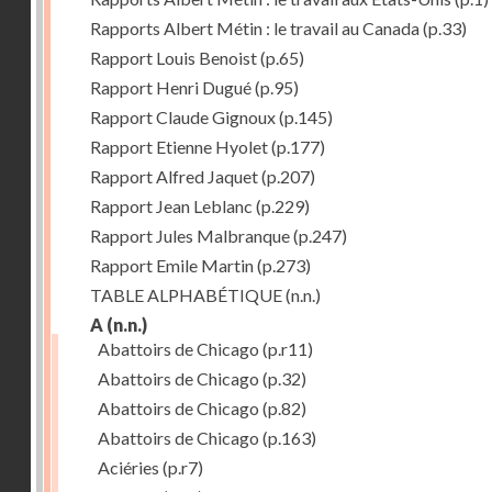
Rapports Albert Métin : le travail au Canada
(p.33)
Rapport Louis Benoist
(p.65)
Rapport Henri Dugué
(p.95)
Rapport Claude Gignoux
(p.145)
Rapport Etienne Hyolet
(p.177)
Rapport Alfred Jaquet
(p.207)
Rapport Jean Leblanc
(p.229)
Rapport Jules Malbranque
(p.247)
Rapport Emile Martin
(p.273)
TABLE ALPHABÉTIQUE
(n.n.)
A
(n.n.)
Abattoirs de Chicago
(p.r11)
Abattoirs de Chicago
(p.32)
Abattoirs de Chicago
(p.82)
Abattoirs de Chicago
(p.163)
Aciéries
(p.r7)