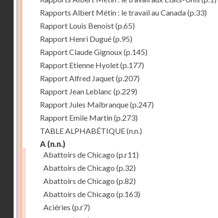
Rapports Albert Métin : le travail au Canada
(p.33)
Rapport Louis Benoist
(p.65)
Rapport Henri Dugué
(p.95)
Rapport Claude Gignoux
(p.145)
Rapport Etienne Hyolet
(p.177)
Rapport Alfred Jaquet
(p.207)
Rapport Jean Leblanc
(p.229)
Rapport Jules Malbranque
(p.247)
Rapport Emile Martin
(p.273)
TABLE ALPHABÉTIQUE
(n.n.)
A
(n.n.)
Abattoirs de Chicago
(p.r11)
Abattoirs de Chicago
(p.32)
Abattoirs de Chicago
(p.82)
Abattoirs de Chicago
(p.163)
Aciéries
(p.r7)