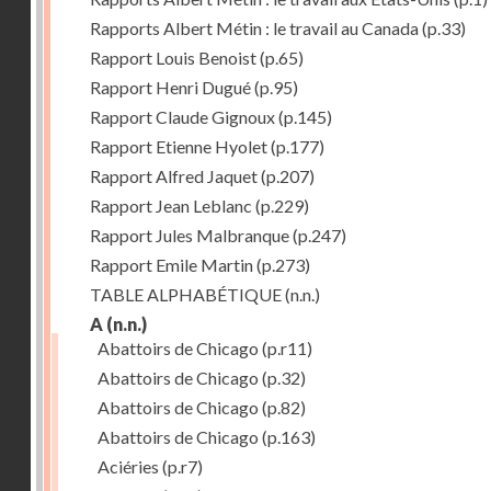
Rapports Albert Métin : le travail au Canada
(p.33)
Rapport Louis Benoist
(p.65)
Rapport Henri Dugué
(p.95)
Rapport Claude Gignoux
(p.145)
Rapport Etienne Hyolet
(p.177)
Rapport Alfred Jaquet
(p.207)
Rapport Jean Leblanc
(p.229)
Rapport Jules Malbranque
(p.247)
Rapport Emile Martin
(p.273)
TABLE ALPHABÉTIQUE
(n.n.)
A
(n.n.)
Abattoirs de Chicago
(p.r11)
Abattoirs de Chicago
(p.32)
Abattoirs de Chicago
(p.82)
Abattoirs de Chicago
(p.163)
Aciéries
(p.r7)