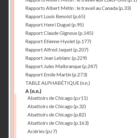
Rapports Albert Métin : le travail au Canada
(p.33)
Rapport Louis Benoist
(p.65)
Rapport Henri Dugué
(p.95)
Rapport Claude Gignoux
(p.145)
Rapport Etienne Hyolet
(p.177)
Rapport Alfred Jaquet
(p.207)
Rapport Jean Leblanc
(p.229)
Rapport Jules Malbranque
(p.247)
Rapport Emile Martin
(p.273)
TABLE ALPHABÉTIQUE
(n.n.)
A
(n.n.)
Abattoirs de Chicago
(p.r11)
Abattoirs de Chicago
(p.32)
Abattoirs de Chicago
(p.82)
Abattoirs de Chicago
(p.163)
Aciéries
(p.r7)