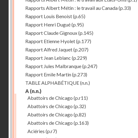
Rapports Albert Métin : le travail au Canada
(p.33)
Rapport Louis Benoist
(p.65)
Rapport Henri Dugué
(p.95)
Rapport Claude Gignoux
(p.145)
Rapport Etienne Hyolet
(p.177)
Rapport Alfred Jaquet
(p.207)
Rapport Jean Leblanc
(p.229)
Rapport Jules Malbranque
(p.247)
Rapport Emile Martin
(p.273)
TABLE ALPHABÉTIQUE
(n.n.)
A
(n.n.)
Abattoirs de Chicago
(p.r11)
Abattoirs de Chicago
(p.32)
Abattoirs de Chicago
(p.82)
Abattoirs de Chicago
(p.163)
Aciéries
(p.r7)