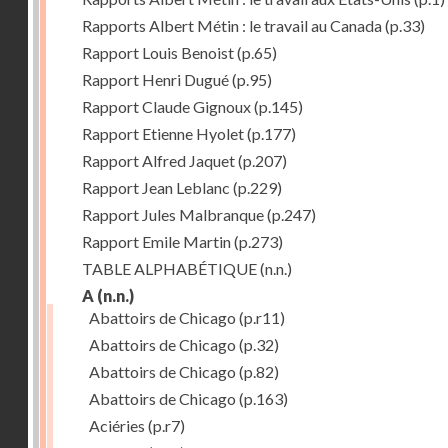
Rapports Albert Métin : le travail au Canada
(p.33)
Rapport Louis Benoist
(p.65)
Rapport Henri Dugué
(p.95)
Rapport Claude Gignoux
(p.145)
Rapport Etienne Hyolet
(p.177)
Rapport Alfred Jaquet
(p.207)
Rapport Jean Leblanc
(p.229)
Rapport Jules Malbranque
(p.247)
Rapport Emile Martin
(p.273)
TABLE ALPHABÉTIQUE
(n.n.)
A
(n.n.)
Abattoirs de Chicago
(p.r11)
Abattoirs de Chicago
(p.32)
Abattoirs de Chicago
(p.82)
Abattoirs de Chicago
(p.163)
Aciéries
(p.r7)