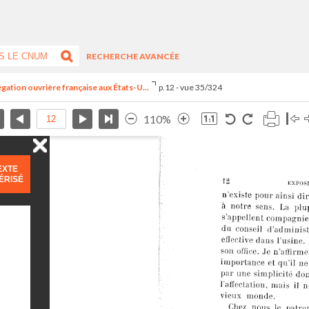
RECHERCHE AVANCÉE
égation ouvrière française aux États-U...
p.12 - vue 35/324
110%
EXTE
ÉRISÉ