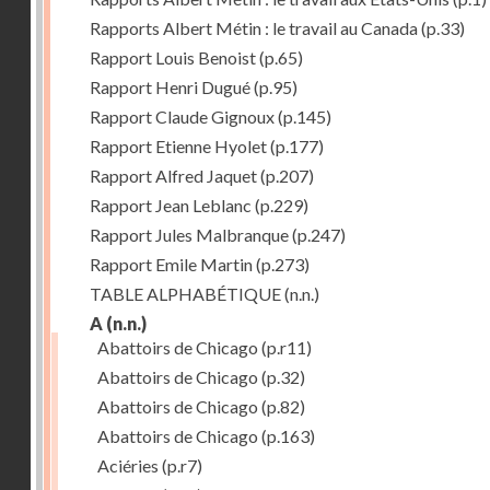
Rapports Albert Métin : le travail au Canada
(p.33)
Rapport Louis Benoist
(p.65)
Rapport Henri Dugué
(p.95)
Rapport Claude Gignoux
(p.145)
Rapport Etienne Hyolet
(p.177)
Rapport Alfred Jaquet
(p.207)
Rapport Jean Leblanc
(p.229)
Rapport Jules Malbranque
(p.247)
Rapport Emile Martin
(p.273)
TABLE ALPHABÉTIQUE
(n.n.)
A
(n.n.)
Abattoirs de Chicago
(p.r11)
Abattoirs de Chicago
(p.32)
Abattoirs de Chicago
(p.82)
Abattoirs de Chicago
(p.163)
Aciéries
(p.r7)