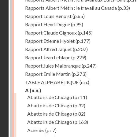
Rapports Albert Métin : le travail au Canada
(p.33)
Rapport Louis Benoist
(p.65)
Rapport Henri Dugué
(p.95)
Rapport Claude Gignoux
(p.145)
Rapport Etienne Hyolet
(p.177)
Rapport Alfred Jaquet
(p.207)
Rapport Jean Leblanc
(p.229)
Rapport Jules Malbranque
(p.247)
Rapport Emile Martin
(p.273)
TABLE ALPHABÉTIQUE
(n.n.)
A
(n.n.)
Abattoirs de Chicago
(p.r11)
Abattoirs de Chicago
(p.32)
Abattoirs de Chicago
(p.82)
Abattoirs de Chicago
(p.163)
Aciéries
(p.r7)