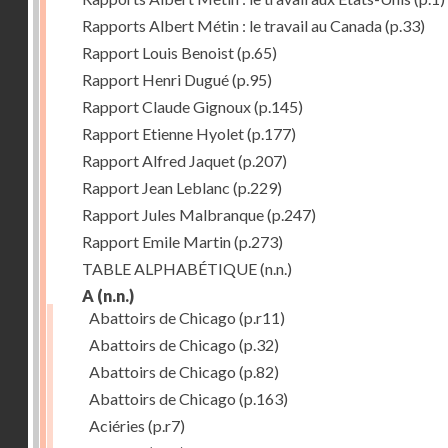
Rapports Albert Métin : le travail au Canada
(p.33)
Rapport Louis Benoist
(p.65)
Rapport Henri Dugué
(p.95)
Rapport Claude Gignoux
(p.145)
Rapport Etienne Hyolet
(p.177)
Rapport Alfred Jaquet
(p.207)
Rapport Jean Leblanc
(p.229)
Rapport Jules Malbranque
(p.247)
Rapport Emile Martin
(p.273)
TABLE ALPHABÉTIQUE
(n.n.)
A
(n.n.)
Abattoirs de Chicago
(p.r11)
Abattoirs de Chicago
(p.32)
Abattoirs de Chicago
(p.82)
Abattoirs de Chicago
(p.163)
Aciéries
(p.r7)