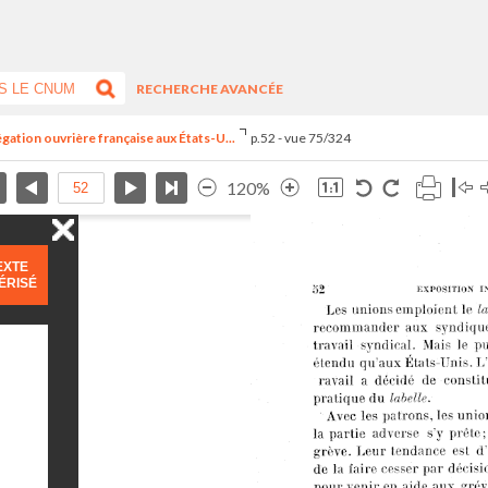
RECHERCHE AVANCÉE
égation ouvrière française aux États-U...
p.52 - vue 75/324
120%
EXTE
ÉRISÉ