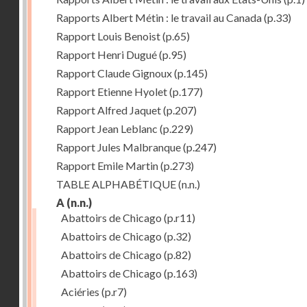
Rapports Albert Métin : le travail au Canada
(p.33)
Rapport Louis Benoist
(p.65)
Rapport Henri Dugué
(p.95)
Rapport Claude Gignoux
(p.145)
Rapport Etienne Hyolet
(p.177)
Rapport Alfred Jaquet
(p.207)
Rapport Jean Leblanc
(p.229)
Rapport Jules Malbranque
(p.247)
Rapport Emile Martin
(p.273)
TABLE ALPHABÉTIQUE
(n.n.)
A
(n.n.)
Abattoirs de Chicago
(p.r11)
Abattoirs de Chicago
(p.32)
Abattoirs de Chicago
(p.82)
Abattoirs de Chicago
(p.163)
Aciéries
(p.r7)