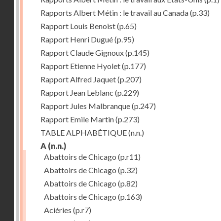
Rapports Albert Métin : le travail au Canada
(p.33)
Rapport Louis Benoist
(p.65)
Rapport Henri Dugué
(p.95)
Rapport Claude Gignoux
(p.145)
Rapport Etienne Hyolet
(p.177)
Rapport Alfred Jaquet
(p.207)
Rapport Jean Leblanc
(p.229)
Rapport Jules Malbranque
(p.247)
Rapport Emile Martin
(p.273)
TABLE ALPHABÉTIQUE
(n.n.)
A
(n.n.)
Abattoirs de Chicago
(p.r11)
Abattoirs de Chicago
(p.32)
Abattoirs de Chicago
(p.82)
Abattoirs de Chicago
(p.163)
Aciéries
(p.r7)