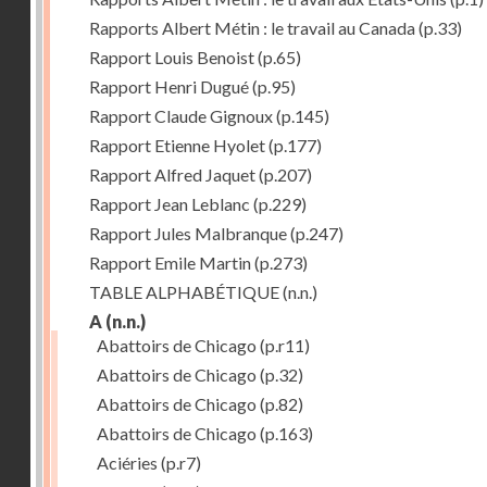
Rapports Albert Métin : le travail au Canada
(p.33)
Rapport Louis Benoist
(p.65)
Rapport Henri Dugué
(p.95)
Rapport Claude Gignoux
(p.145)
Rapport Etienne Hyolet
(p.177)
Rapport Alfred Jaquet
(p.207)
Rapport Jean Leblanc
(p.229)
Rapport Jules Malbranque
(p.247)
Rapport Emile Martin
(p.273)
TABLE ALPHABÉTIQUE
(n.n.)
A
(n.n.)
Abattoirs de Chicago
(p.r11)
Abattoirs de Chicago
(p.32)
Abattoirs de Chicago
(p.82)
Abattoirs de Chicago
(p.163)
Aciéries
(p.r7)