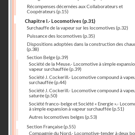
Récompenses décernées aux Collaborateurs et
Coopérateurs
(p.15)
Chapitre I.- Locomotives
(p.31)
Surchauffe de la vapeur sur les locomotives
(p.32)
Puissance des locomotives
(p.35)
Dispositions adoptées dans la construction des chau
(p.38)
Section Belge
(p.39)
Société de la Meuse.- Locomotive à simple expansio
vapeur surchauffée
(p.39)
Société J. Cockerill.- Locomotive compound à vape
surchauffée
(p.44)
Société J. Cockerill.- Locomotive compound à vape
saturée
(p.50)
Société franco-belge et Société « Energie ».- Locom
à simple expansion à vapeur surchauffée
(p.51)
Autres locomotives belges
(p.53)
Section Française
(p.55)
Compagnie du Nord.- Locomotive-tender à deux bo