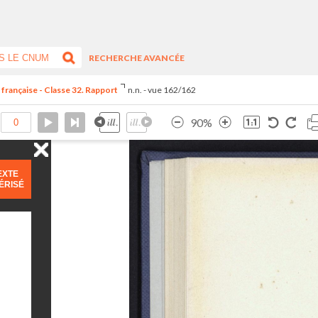
RECHERCHE AVANCÉE
 française - Classe 32. Rapport
n.n. - vue 162/162
90%
EXTE
ÉRISÉ