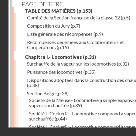
PAGE DE TITRE
TABLE DES MATIÈRES
(p.153)
Comité de la Section française de la classe 32
(p.5)
Composition du Jury
(p.7)
Liste générale des récompenses
(p.9)
Récompenses décernées aux Collaborateurs et
Coopérateurs
(p.15)
Chapitre I.- Locomotives
(p.31)
Surchauffe de la vapeur sur les locomotives
(p.32)
Puissance des locomotives
(p.35)
Dispositions adoptées dans la construction des chau
(p.38)
Section Belge
(p.39)
Société de la Meuse.- Locomotive à simple expansio
vapeur surchauffée
(p.39)
Société J. Cockerill.- Locomotive compound à vape
surchauffée
(p.44)
Société J. Cockerill.- Locomotive compound à vape
Droits réservés - CNAM
saturée
(p.50)