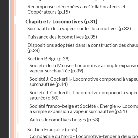
Récompenses décernées aux Collaborateurs et
Coopérateurs
(p.15)
Chapitre I.- Locomotives
(p.31)
Surchauffe de la vapeur sur les locomotives
(p.32)
Puissance des locomotives
(p.35)
Dispositions adoptées dans la construction des chau
(p.38)
Section Belge
(p.39)
Société de la Meuse.- Locomotive à simple expansio
vapeur surchauffée
(p.39)
Société J. Cockerill.- Locomotive compound à vape
surchauffée
(p.44)
Société J. Cockerill.- Locomotive compound à vape
saturée
(p.50)
Société franco-belge et Société « Energie ».- Locom
à simple expansion à vapeur surchauffée
(p.51)
Autres locomotives belges
(p.53)
Section Française
(p.55)
Compagnie du Nord.- Locomotive-tender à deux bo