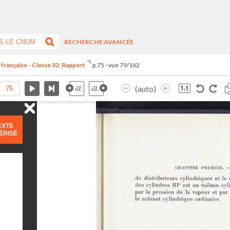
RECHERCHE AVANCÉE
 française - Classe 32. Rapport
p.75 - vue 79/162
(auto)
EXTE
ÉRISÉ