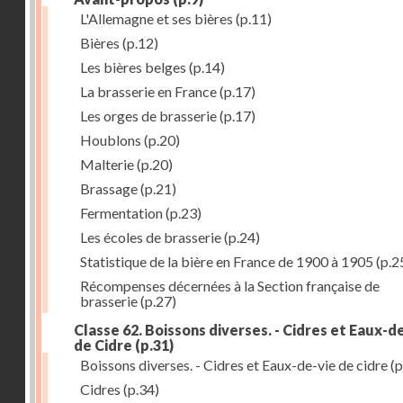
L'Allemagne et ses bières
(p.11)
Bières
(p.12)
Les bières belges
(p.14)
La brasserie en France
(p.17)
Les orges de brasserie
(p.17)
Houblons
(p.20)
Malterie
(p.20)
Brassage
(p.21)
Fermentation
(p.23)
Les écoles de brasserie
(p.24)
Statistique de la bière en France de 1900 à 1905
(p.2
Récompenses décernées à la Section française de
brasserie
(p.27)
Classe 62. Boissons diverses. - Cidres et Eaux-d
de Cidre
(p.31)
Boissons diverses. - Cidres et Eaux-de-vie de cidre
(p
Cidres
(p.34)