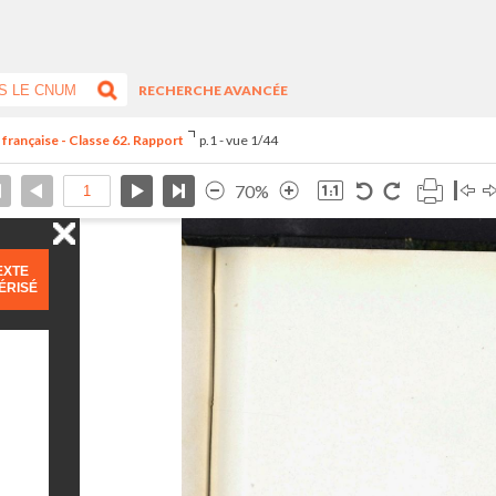
RECHERCHE AVANCÉE
 française - Classe 62. Rapport
p.1 - vue 1/44
70%
EXTE
ÉRISÉ