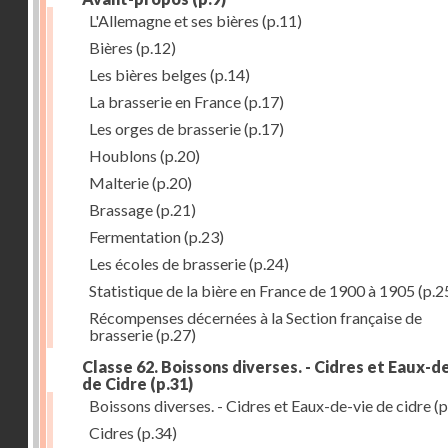
L'Allemagne et ses bières
(p.11)
Bières
(p.12)
Les bières belges
(p.14)
La brasserie en France
(p.17)
Les orges de brasserie
(p.17)
Houblons
(p.20)
Malterie
(p.20)
Brassage
(p.21)
Fermentation
(p.23)
Les écoles de brasserie
(p.24)
Statistique de la bière en France de 1900 à 1905
(p.2
Récompenses décernées à la Section française de
brasserie
(p.27)
Classe 62. Boissons diverses. - Cidres et Eaux-d
de Cidre
(p.31)
Boissons diverses. - Cidres et Eaux-de-vie de cidre
(p
Cidres
(p.34)