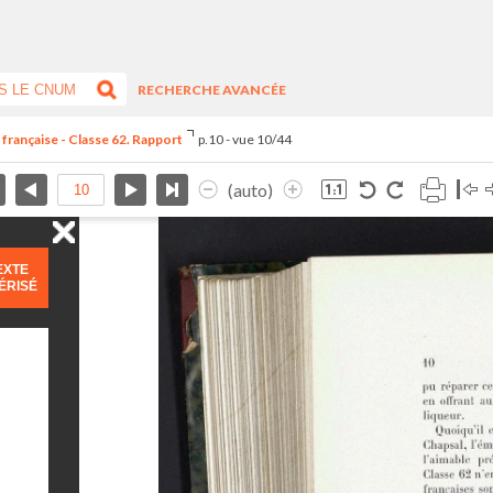
RECHERCHE AVANCÉE
 française - Classe 62. Rapport
p.10 - vue 10/44
(auto)
EXTE
ÉRISÉ