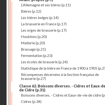
L'Allemagne et ses bières
(p.11)
Bières
(p.12)
Les bières belges
(p.14)
La brasserie en France
(p.17)
Les orges de brasserie
(p.17)
Houblons
(p.20)
Malterie
(p.20)
Brassage
(p.21)
Fermentation
(p.23)
Les écoles de brasserie
(p.24)
Statistique de la bière en France de 1900 à 1905
(p.2
Récompenses décernées à la Section française de
brasserie
(p.27)
Classe 62. Boissons diverses. - Cidres et Eaux-d
de Cidre
(p.31)
Boissons diverses. - Cidres et Eaux-de-vie de cidre
(p
Cidres
(p.34)