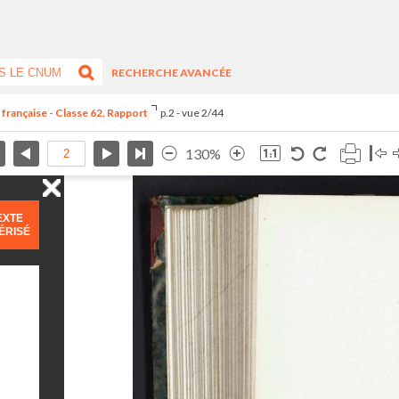
RECHERCHE AVANCÉE
 française - Classe 62. Rapport
p.2 - vue 2/44
130%
EXTE
ÉRISÉ