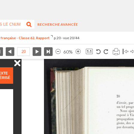
RECHERCHE AVANCÉE
 française - Classe 62. Rapport
p.20 - vue 20/44
60%
EXTE
ÉRISÉ