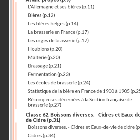
L'Allemagne et ses bières
(p.11)
Bières
(p.12)
Les bières belges
(p.14)
La brasserie en France
(p.17)
Les orges de brasserie
(p.17)
Houblons
(p.20)
Malterie
(p.20)
Brassage
(p.21)
Fermentation
(p.23)
Les écoles de brasserie
(p.24)
Statistique de la bière en France de 1900 à 1905
(p.2
Récompenses décernées à la Section française de
brasserie
(p.27)
Classe 62. Boissons diverses. - Cidres et Eaux-d
de Cidre
(p.31)
Boissons diverses. - Cidres et Eaux-de-vie de cidre
(p
Cidres
(p.34)