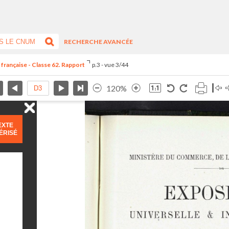
RECHERCHE AVANCÉE
 française - Classe 62. Rapport
p.3 - vue 3/44
120%
EXTE
ÉRISÉ