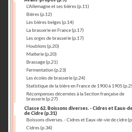
L'Allemagne et ses bières
(p.11)
Bières
(p.12)
Les bières belges
(p.14)
La brasserie en France
(p.17)
Les orges de brasserie
(p.17)
Houblons
(p.20)
Malterie
(p.20)
Brassage
(p.21)
Fermentation
(p.23)
Les écoles de brasserie
(p.24)
Statistique de la bière en France de 1900 à 1905
(p.2
Récompenses décernées à la Section française de
brasserie
(p.27)
Classe 62. Boissons diverses. - Cidres et Eaux-d
de Cidre
(p.31)
Boissons diverses. - Cidres et Eaux-de-vie de cidre
(p
Cidres
(p.34)