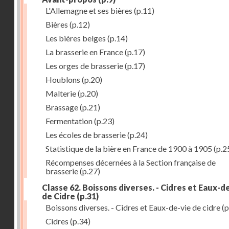
L'Allemagne et ses bières
(p.11)
Bières
(p.12)
Les bières belges
(p.14)
La brasserie en France
(p.17)
Les orges de brasserie
(p.17)
Houblons
(p.20)
Malterie
(p.20)
Brassage
(p.21)
Fermentation
(p.23)
Les écoles de brasserie
(p.24)
Statistique de la bière en France de 1900 à 1905
(p.2
Récompenses décernées à la Section française de
brasserie
(p.27)
Classe 62. Boissons diverses. - Cidres et Eaux-d
de Cidre
(p.31)
Boissons diverses. - Cidres et Eaux-de-vie de cidre
(p
Cidres
(p.34)