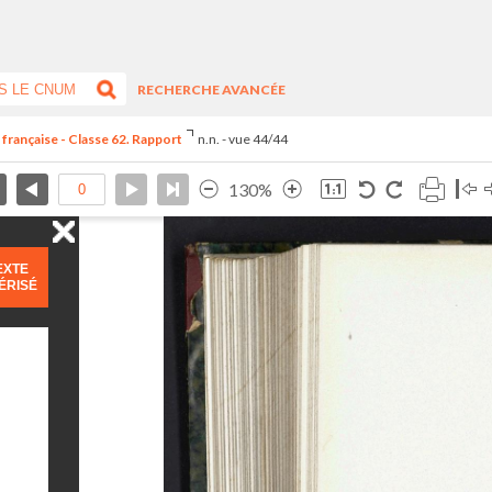
RECHERCHE AVANCÉE
 française - Classe 62. Rapport
n.n. - vue 44/44
130%
EXTE
ÉRISÉ