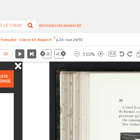
RECHERCHE AVANCÉE
 française - Classe 65. Rapport
p.26 - vue 26/92
110%
EXTE
ÉRISÉ