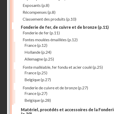
Exposants
(p.8)
Récompenses
(p.8)
Classement des produits
(p.10)
Fonderie de fer, de cuivre et de bronze
(p.11)
Fonderie de fer
(p.11)
Fontes moulées émaillées
(p.12)
France
(p.12)
Hollande
(p.24)
Allemagne
(p.25)
Fonte malléable, fer fondu et acier coulé
(p.25)
France
(p.25)
Belgique
(p.27)
Fonderie de cuivre et de bronze
(p.27)
France
(p.27)
Belgique
(p.28)
Matériel, procédés et accessoires de la Fonder
(p.30)