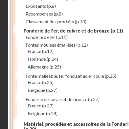
Exposants
(p.8)
Récompenses
(p.8)
Classement des produits
(p.10)
Fonderie de fer, de cuivre et de bronze
(p.11)
Fonderie de fer
(p.11)
Fontes moulées émaillées
(p.12)
France
(p.12)
Hollande
(p.24)
Allemagne
(p.25)
Fonte malléable, fer fondu et acier coulé
(p.25)
France
(p.25)
Belgique
(p.27)
Fonderie de cuivre et de bronze
(p.27)
France
(p.27)
Belgique
(p.28)
Matériel, procédés et accessoires de la Fonder
(p.30)