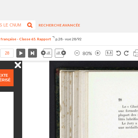
RECHERCHE AVANCÉE
 française - Classe 65. Rapport
p.28 - vue 28/92
80%
EXTE
ÉRISÉ