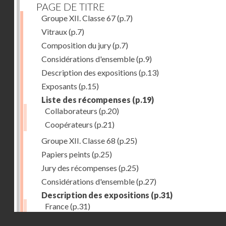
PAGE DE TITRE
Groupe XII. Classe 67
(p.7)
Vitraux
(p.7)
Composition du jury
(p.7)
Considérations d'ensemble
(p.9)
Description des expositions
(p.13)
Exposants
(p.15)
Liste des récompenses
(p.19)
Collaborateurs
(p.20)
Coopérateurs
(p.21)
Groupe XII. Classe 68
(p.25)
Papiers peints
(p.25)
Jury des récompenses
(p.25)
Considérations d'ensemble
(p.27)
Description des expositions
(p.31)
France
(p.31)
Droits réservés - CNAM
Allemagne
(p.37)