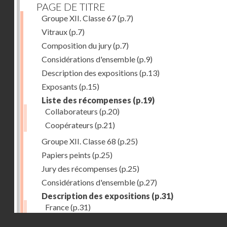
PAGE DE TITRE
Groupe XII. Classe 67
(p.7)
Vitraux
(p.7)
Composition du jury
(p.7)
Considérations d'ensemble
(p.9)
Description des expositions
(p.13)
Exposants
(p.15)
Liste des récompenses
(p.19)
Collaborateurs
(p.20)
Coopérateurs
(p.21)
Groupe XII. Classe 68
(p.25)
Papiers peints
(p.25)
Jury des récompenses
(p.25)
Considérations d'ensemble
(p.27)
Description des expositions
(p.31)
France
(p.31)
Droits réservés - CNAM
Allemagne
(p.37)